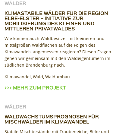
WÄLDER
KLIMASTABILE WÄLDER FÜR DIE REGION
ELBE-ELSTER – INITIATIVE ZUR
MOBILISIERUNG DES KLEINEN UND
MITTLEREN PRIVATWALDES
Wie können auch Waldbesitzer mit kleineren und
mittelgroßen Waldflächen auf die Folgen des
Kimawandels angemessen reagieren? Diesen Fragen
gehen wir gemeinsam mit den Waldeigentümern im
südlichen Brandenburg nach.
Klimawandel
Wald
Waldumbau
MEHR ZUM PROJEKT
WÄLDER
WALDWACHSTUMSPROGNOSEN FÜR
MISCHWÄLDER IM KLIMAWANDEL
Stabile Mischbestände mit Traubeneiche, Birke und