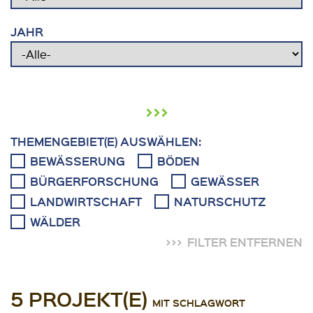
JAHR
›››
THEMENGEBIET(E) AUSWÄHLEN:
BEWÄSSERUNG
BÖDEN
BÜRGERFORSCHUNG
GEWÄSSER
LANDWIRTSCHAFT
NATURSCHUTZ
WÄLDER
FILTER ENTFERNEN
5 PROJEKT(E)
MIT SCHLAGWORT