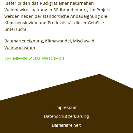
Kiefer bilden das Rückgrat einer naturnahen
Waldbewirtschaftung in Südbrandenburg. Im Projekt
werden neben der standörtliche Anbaueignung die
Klimasensitivität und Produktivität dieser Gehölze
untersucht.
Baumarteneignung
Klimawandel
Mischwald
Waldwachstum
MEHR ZUM PROJEKT
Impressum
Datenschutzerklärung
Barrierefreiheit