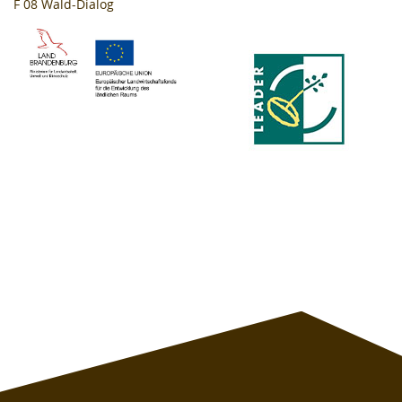
F 08
Wald-Dialog