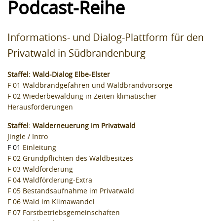
Podcast-Reihe
Informations- und Dialog-Plattform für den
Privatwald in Südbrandenburg
Staffel: Wald-Dialog Elbe-Elster
F 01 Waldbrandgefahren und Waldbrandvorsorge
F 02 Wiederbewaldung in Zeiten klimatischer
Herausforderungen
Staffel: Walderneuerung im Privatwald
Jingle / Intro
F 01
Einleitung
F 02
Grundpflichten des Waldbesitzes
F 03
Waldförderung
F 04
Waldförderung-Extra
F 05
Bestandsaufnahme im Privatwald
F 06
Wald im Klimawandel
F 07
Forstbetriebsgemeinschaften