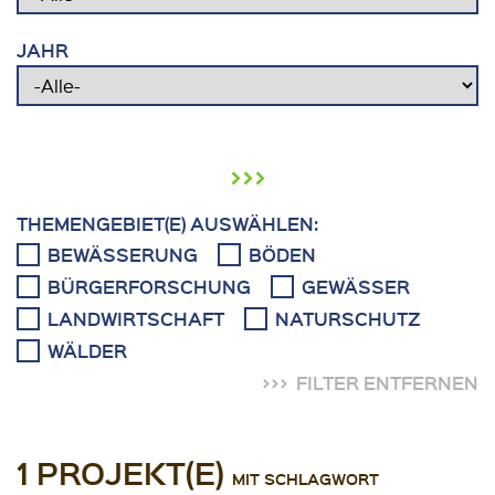
JAHR
›››
THEMENGEBIET(E) AUSWÄHLEN:
BEWÄSSERUNG
BÖDEN
BÜRGERFORSCHUNG
GEWÄSSER
LANDWIRTSCHAFT
NATURSCHUTZ
WÄLDER
FILTER ENTFERNEN
1 PROJEKT(E)
MIT SCHLAGWORT