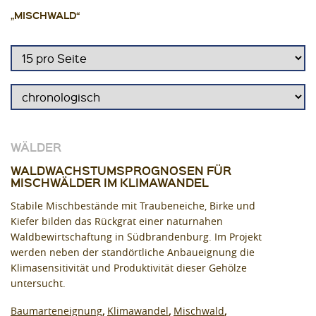
„MISCHWALD“
WÄLDER
WALDWACHSTUMSPROGNOSEN FÜR
MISCHWÄLDER IM KLIMAWANDEL
Stabile Mischbestände mit Traubeneiche, Birke und
Kiefer bilden das Rückgrat einer naturnahen
Waldbewirtschaftung in Südbrandenburg. Im Projekt
werden neben der standörtliche Anbaueignung die
Klimasensitivität und Produktivität dieser Gehölze
untersucht.
Baumarteneignung
Klimawandel
Mischwald