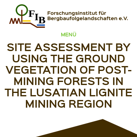
Zum Inhalt springen
FIB – Forschungsinstitut für Bergbaufolgelandschaften
Wir heilen Landschaften
MENÜ
SITE ASSESSMENT BY
USING THE GROUND
VEGETATION OF POST-
MINING FORESTS IN
THE LUSATIAN LIGNITE
MINING REGION