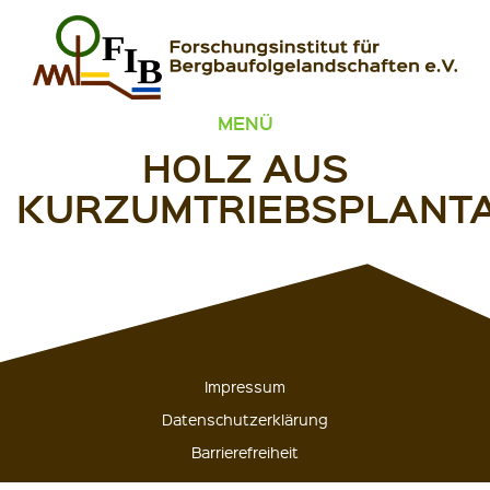
Zum Inhalt springen
FIB – Forschungsinstitut für Bergbaufolgelandschaften
Wir heilen Landschaften
MENÜ
HOLZ AUS
KURZUMTRIEBSPLANT
Impressum
Datenschutzerklärung
Barrierefreiheit