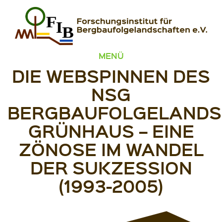
Zum Inhalt springen
FIB – Forschungsinstitut für Bergbaufolgelandschaften
Wir heilen Landschaften
MENÜ
DIE WEBSPINNEN DES
NSG
BERGBAUFOLGELANDS
GRÜNHAUS – EINE
ZÖNOSE IM WANDEL
DER SUKZESSION
(1993-2005)