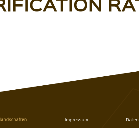
RIFICATION RA
elandschaften
Impressum
Daten