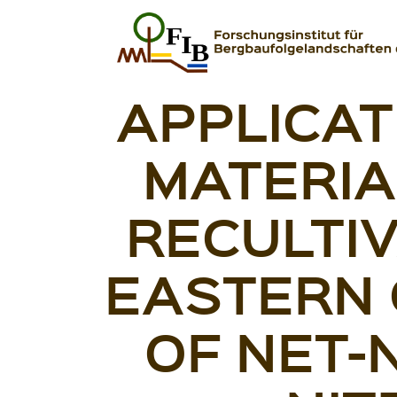
Zum Inhalt springen
APPLICAT
FIB – Forschungsinstitut für Bergbaufolgeland
Wir heilen Landschaften
MATERIA
RECULTIV
EASTERN 
OF NET-