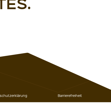
TES.
schutzerklärung
Barrierefreiheit