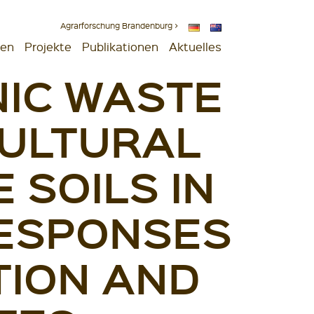
Agrarforschung Brandenburg >
gen
Projekte
Publikationen
Aktuelles
NIC WASTE
CULTURAL
 SOILS IN
RESPONSES
TION AND