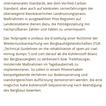
internationalen Standards, wie dem Verified Carbon
Standard, aber auch auf konkreten Lernerfahrungen der
überwiegend kleinbäuerlichen Landnutzungspraxis.
Maßnahmen in ausgewählten Pilot-Regionen auf
Landkreisebene dienen dazu, die Politikgestaltung mit
nachprüfbaren Zahlen und Fakten zu untermauern.
Das Teilprojekt 4 umfasst die Erstellung einer Richtlinie der
Wiedernutzbarmachung von Bergbaufolgelandschaften (TGR
„Technical Guidelines on the rehabilitation of open-pit coal-
mining dumps “) und zielt darauf ab die Kohlenstoff-Bilanz
der Bergbautätigkeit zu verbessern bzw. Treibhausgas
mindernde Maßnahmen im Tagebaubetrieb zu
implementieren. So sollen in einem Pilotvorhaben
beispielgebende Verfahren zur Bodensanierung und
standortgerechten Aufforstung demonstriert werden, die eine
möglichst hohe Kohlenstoff-Sequestrierung nach Beendigung
des Bergbaus bewirken.