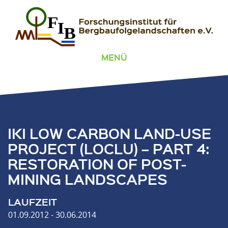
Zum Inhalt springen
FIB – Forschungsinstitut für Bergbaufolgelandschaften
Wir heilen Landschaften
MENÜ
IKI LOW CARBON LAND-USE
PROJECT (LOCLU) – PART 4:
RESTORATION OF POST-
MINING LANDSCAPES
LAUFZEIT
01.09.2012 - 30.06.2014