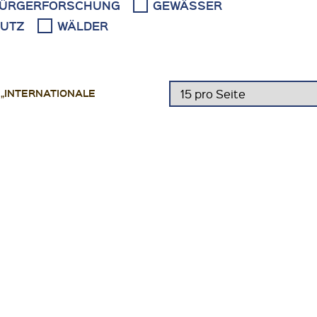
ÜRGERFORSCHUNG
GEWÄSSER
UTZ
WÄLDER
„INTERNATIONALE