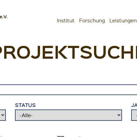
Institut
Forschung
Leistungen
schaften
PROJEKTSUCH
STATUS
J