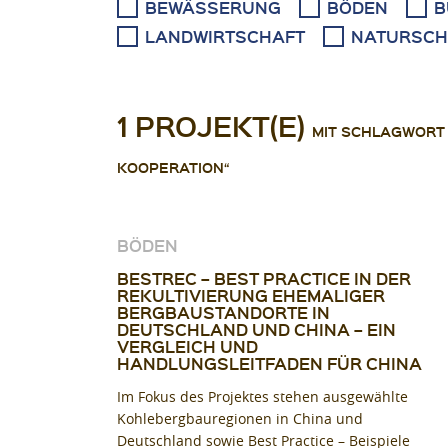
BEWÄSSERUNG
BÖDEN
B
LANDWIRTSCHAFT
NATURSCH
1 PROJEKT(E)
MIT SCHLAGWORT 
KOOPERATION“
BÖDEN
BESTREC – BEST PRACTICE IN DER
REKULTIVIERUNG EHEMALIGER
BERGBAUSTANDORTE IN
DEUTSCHLAND UND CHINA – EIN
VERGLEICH UND
HANDLUNGSLEITFADEN FÜR CHINA
Im Fokus des Projektes stehen ausgewählte
Kohlebergbauregionen in China und
Deutschland sowie Best Practice – Beispiele