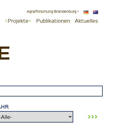
Agrarforschung Brandenburg >
Projekte
Publikationen
Aktuelles
E
AHR
›››