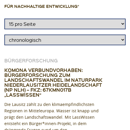
FÜR NACHHALTIGE ENTWICKLUNG“
BÜRGERFORSCHUNG
KOMONA VERBUNDVORHABEN:
BÜRGERFORSCHUNG ZUM
LANDSCHAFTSWANDEL IM NATURPARK
NIEDERLAUSITZER HEIDELANDSCHAFT
(NP NLH) – FKZ: 67KMN017B
„LASSWISSEN“
Die Lausitz zählt zu den klimaempfindlichsten
Regionen in Mitteleuropa. Wasser ist knapp und
prägt den Landschaftswandel. Mit LassWissen
entsteht ein Bürger*innen-Projekt, in dem
drängende Fragen rund um den