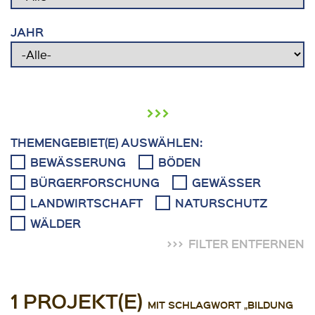
JAHR
›››
THEMENGEBIET(E) AUSWÄHLEN:
BEWÄSSERUNG
BÖDEN
BÜRGERFORSCHUNG
GEWÄSSER
LANDWIRTSCHAFT
NATURSCHUTZ
WÄLDER
FILTER ENTFERNEN
1 PROJEKT(E)
MIT SCHLAGWORT „BILDUNG