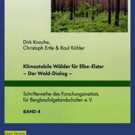
Hier lesen
.