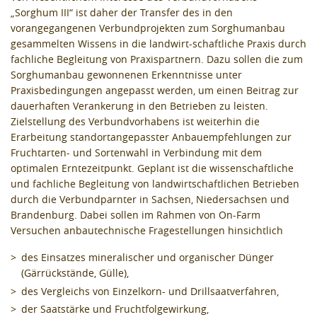
„Sorghum III“ ist daher der Transfer des in den
vorangegangenen Verbundprojekten zum Sorghumanbau
gesammelten Wissens in die landwirt-schaftliche Praxis durch
fachliche Begleitung von Praxispartnern. Dazu sollen die zum
Sorghumanbau gewonnenen Erkenntnisse unter
Praxisbedingungen angepasst werden, um einen Beitrag zur
dauerhaften Verankerung in den Betrieben zu leisten.
Zielstellung des Verbundvorhabens ist weiterhin die
Erarbeitung standortangepasster Anbauempfehlungen zur
Fruchtarten- und Sortenwahl in Verbindung mit dem
optimalen Erntezeitpunkt. Geplant ist die wissenschaftliche
und fachliche Begleitung von landwirtschaftlichen Betrieben
durch die Verbundparnter in Sachsen, Niedersachsen und
Brandenburg. Dabei sollen im Rahmen von On-Farm
Versuchen anbautechnische Fragestellungen hinsichtlich
des Einsatzes mineralischer und organischer Dünger
(Gärrückstände, Gülle),
des Vergleichs von Einzelkorn- und Drillsaatverfahren,
der Saatstärke und Fruchtfolgewirkung,