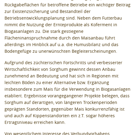
Rückgabeflächen für betroffene Betriebe ein wichtiger Beitrag
zur Existenzsicherung und Bestandteil der
Betriebsentwicklungsplanung sind. Neben dem Futterbau
nimmt die Nutzung der Ernteprodukte als Koferment in
Biogasanlagen zu. Die stark gestiegene
Flächeninanspruchnahme durch den Maisanbau führt
allerdings im Hinblick auf u.a. die Humusbilanz und das
Bodengefüge zu unerwünschten Begleiterscheinungen.
Aufgrund des züchterischen Fortschritts und verbesserter
Wirtschaftlichkeit von Sorghum gewinnt dessen Anbau
zunehmend an Bedeutung und hat sich in Regionen mit
leichten Böden zu einer Alternative bzw. Ergänzung
insbesondere zum Mais für die Verwendung in Biogasanlagen
etabliert. Ergebnisse vorangegangener Projekte belegen, dass
Sorghum auf derartigen, von längeren Trockenperioden
geprägten Standorten, gegenüber Mais konkurrenzfähig ist
und auch auf Kippenstandorten ein z.T. sogar höheres
Ertragsniveau erreichen kann.
Von wesentlichem Interesse des Verbundvorhabens