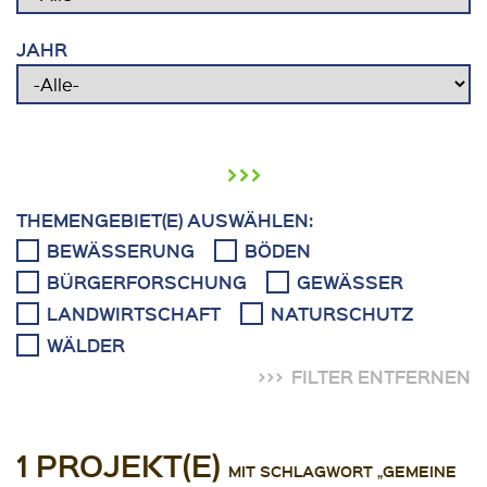
JAHR
›››
THEMENGEBIET(E) AUSWÄHLEN:
BEWÄSSERUNG
BÖDEN
BÜRGERFORSCHUNG
GEWÄSSER
LANDWIRTSCHAFT
NATURSCHUTZ
WÄLDER
FILTER ENTFERNEN
1 PROJEKT(E)
MIT SCHLAGWORT „GEMEINE