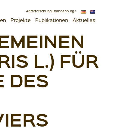
Agrarforschung Brandenburg >
gen
Projekte
Publikationen
Aktuelles
EMEINEN
IS L.) FÜR
 DES
IERS