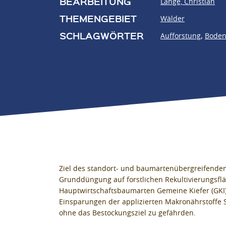
BEARBEITUNG
Lange, Christian
THEMENGEBIET
Wälder
SCHLAGWÖRTER
,
Aufforstung
Boden
Ziel des standort- und baumartenübergreifende
Grunddüngung auf forstlichen Rekultivierungsflä
Hauptwirtschaftsbaumarten Gemeine Kiefer (GKI)
Einsparungen der applizierten Makronährstoffe St
ohne das Bestockungsziel zu gefährden.