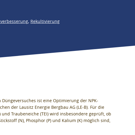
,
verbesserung
Rekultivierung
n Düngeversuches ist eine Optimierung der NPK-
chen der Lausitz Energie Bergbau AG (LE-B). Für die
 und Traubeneiche (TEI) wird insbesondere geprüft, ob
ickstoff (N), Phosphor (P) und Kalium (K) möglich sind,