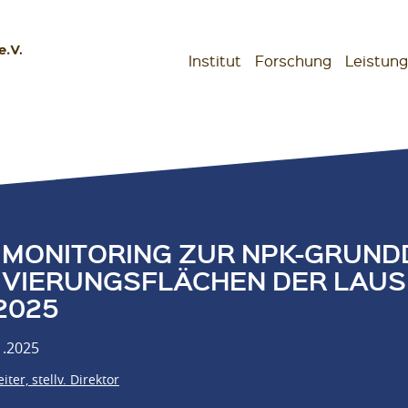
Institut
Forschung
Leistun
schaften
 MONITORING ZUR NPK-GRUN
IVIERUNGSFLÄCHEN DER LAUS
2025
1.2025
iter, stellv. Direktor