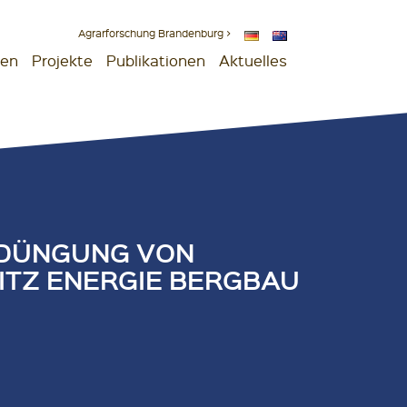
Agrarforschung Brandenburg >
gen
Projekte
Publikationen
Aktuelles
DDÜNGUNG VON
ITZ ENERGIE BERGBAU