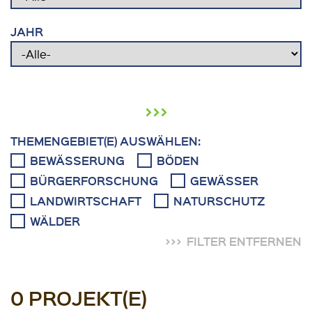
JAHR
›››
THEMENGEBIET(E) AUSWÄHLEN:
BEWÄSSERUNG
BÖDEN
BÜRGERFORSCHUNG
GEWÄSSER
LANDWIRTSCHAFT
NATURSCHUTZ
WÄLDER
FILTER ENTFERNEN
0 PROJEKT(E)