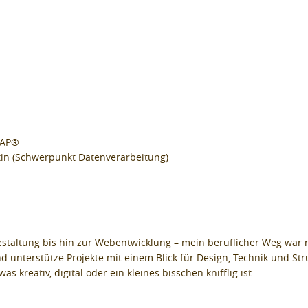
SAP®
tin (Schwerpunkt Datenverarbeitung)
altung bis hin zur Webentwicklung – mein beruflicher Weg war nie 
d unterstütze Projekte mit einem Blick für Design, Technik und Str
as kreativ, digital oder ein kleines bisschen knifflig ist.