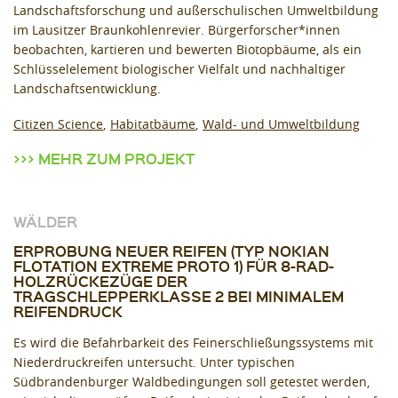
Landschaftsforschung und außerschulischen Umweltbildung
im Lausitzer Braunkohlenrevier. Bürgerforscher*innen
beobachten, kartieren und bewerten Biotopbäume, als ein
Schlüsselelement biologischer Vielfalt und nachhaltiger
Landschaftsentwicklung.
Citizen Science
Habitatbäume
Wald- und Umweltbildung
MEHR ZUM PROJEKT
WÄLDER
ERPROBUNG NEUER REIFEN (TYP NOKIAN
FLOTATION EXTREME PROTO 1) FÜR 8-RAD-
HOLZRÜCKEZÜGE DER
TRAGSCHLEPPERKLASSE 2 BEI MINIMALEM
REIFENDRUCK
Es wird die Befahrbarkeit des Feinerschließungssystems mit
Niederdruckreifen untersucht. Unter typischen
Südbrandenburger Waldbedingungen soll getestet werden,