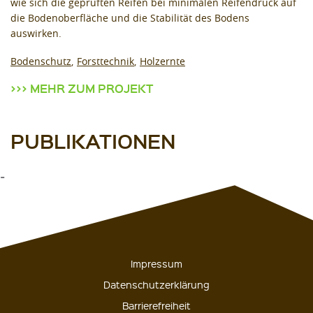
wie sich die geprüften Reifen bei minimalen Reifendruck auf
die Bodenoberfläche und die Stabilität des Bodens
auswirken.
Bodenschutz
Forsttechnik
Holzernte
MEHR ZUM PROJEKT
PUBLIKATIONEN
-
Impressum
Datenschutzerklärung
Barrierefreiheit